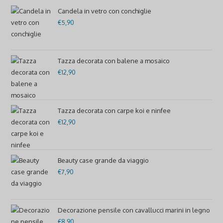
Candela in vetro con conchiglie
€
5,90
Tazza decorata con balene a mosaico
€
12,90
Tazza decorata con carpe koi e ninfee
€
12,90
Beauty case grande da viaggio
€
7,90
Decorazione pensile con cavallucci marini in legno
€
8,90