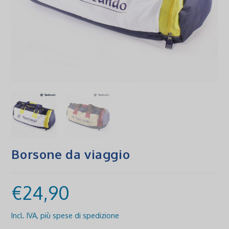
Borsone da viaggio
€
24,90