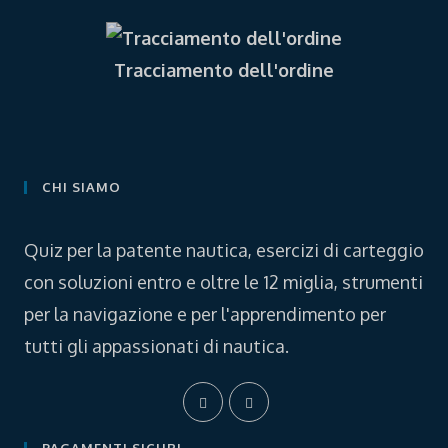
Tracciamento dell'ordine
CHI SIAMO
Quiz per la patente nautica, esercizi di carteggio
con soluzioni entro e oltre le 12 miglia, strumenti
per la navigazione e per l'apprendimento per
tutti gli appassionati di nautica.
Opens
Opens
in
in
a
a