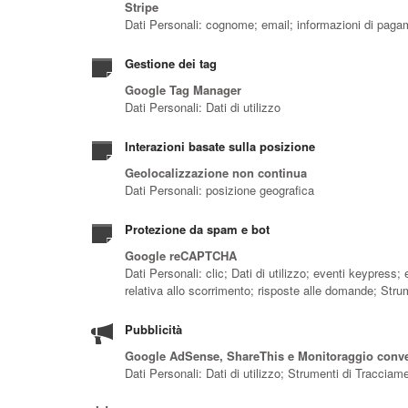
Stripe
Dati Personali: cognome; email; informazioni di pag
Gestione dei tag
Google Tag Manager
Dati Personali: Dati di utilizzo
Interazioni basate sulla posizione
Geolocalizzazione non continua
Dati Personali: posizione geografica
Protezione da spam e bot
Google reCAPTCHA
Dati Personali: clic; Dati di utilizzo; eventi keypress
relativa allo scorrimento; risposte alle domande; Str
Pubblicità
Google AdSense, ShareThis e Monitoraggio conve
Dati Personali: Dati di utilizzo; Strumenti di Tracciam