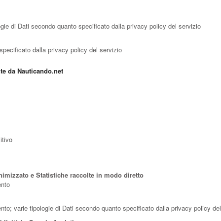
ogie di Dati secondo quanto specificato dalla privacy policy del servizio
specificato dalla privacy policy del servizio
nte da Nauticando.net
itivo
imizzato e Statistiche raccolte in modo diretto
ento
ento; varie tipologie di Dati secondo quanto specificato dalla privacy policy del