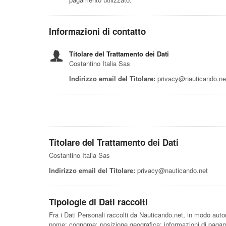
Informazioni di contatto
Titolare del Trattamento dei Dati
Costantino Italia Sas
Indirizzo email del Titolare:
privacy@nauticando.ne
Titolare del Trattamento dei Dati
Costantino Italia Sas
Indirizzo email del Titolare:
privacy@nauticando.net
Tipologie di Dati raccolti
Fra i Dati Personali raccolti da Nauticando.net, in modo auton
nome; cognome; posizione geografica; informazioni di pagamen