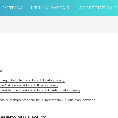
VETRINA
UTILI IN BARCA
OGGETTISTICA
ti.
egli Stati Uniti e ai loro diritti alla privacy.
n Svizzera e ai loro diritti alla privacy
.
esidenti in Brasile e ai loro diritti relativi alla privacy
.
o di stampa presente nelle impostazioni di qualsiasi browser.
assunto della policy