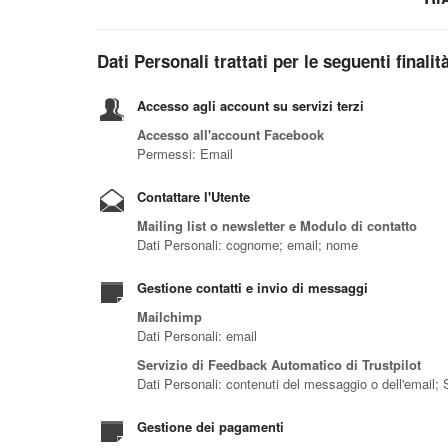
Dati Personali trattati per le seguenti finalit
Accesso agli account su servizi terzi
Accesso all'account Facebook
Permessi: Email
Contattare l'Utente
Mailing list o newsletter e Modulo di contatto
Dati Personali: cognome; email; nome
Gestione contatti e invio di messaggi
Mailchimp
Dati Personali: email
Servizio di Feedback Automatico di Trustpilot
Dati Personali: contenuti del messaggio o dell'email;
Gestione dei pagamenti