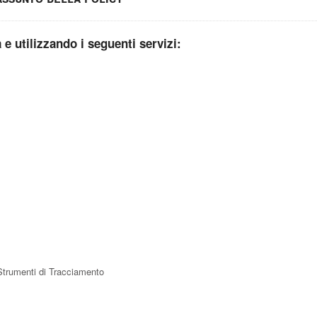
à e utilizzando i seguenti servizi:
 Strumenti di Tracciamento