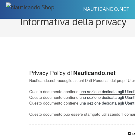
Salta
NAUTICANDO.NET
al
Informativa della privacy
contenuto
Privacy Policy di
Nauticando.net
Nauticando.net raccoglie alcuni Dati Personali dei propri Uten
Questo documento contiene
una sezione dedicata agli Utenti n
Questo documento contiene
una sezione dedicata agli Utenti i
Questo documento contiene
una sezione dedicata agli Utenti r
Questo documento può essere stampato utilizzando il comand
Ri