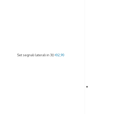
Set segnali laterali in 3D
€
12,90