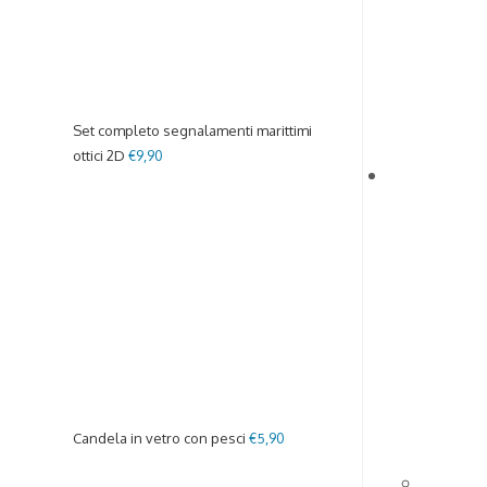
Set completo segnalamenti marittimi
ottici 2D
€
9,90
Candela in vetro con pesci
€
5,90