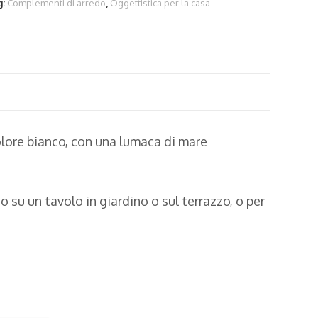
g:
Complementi di arredo
,
Oggettistica per la casa
olore bianco, con una lumaca di mare
u un tavolo in giardino o sul terrazzo, o per