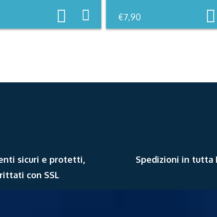
€
7,90
ti sicuri e protetti,
Spedizioni in tutta
rittati con SSL