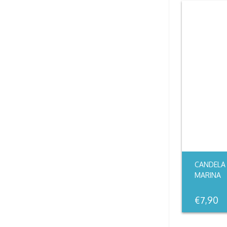
CANDELA 
MARINA
€
7,90