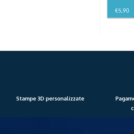
€
5,90
Stampe 3D personalizzate
Pagamen
c