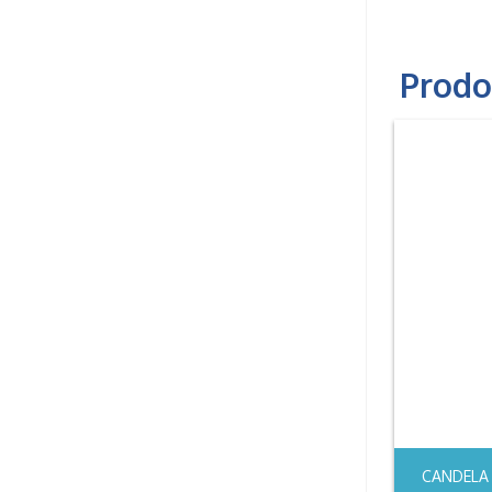
Prodot
CANDELA 