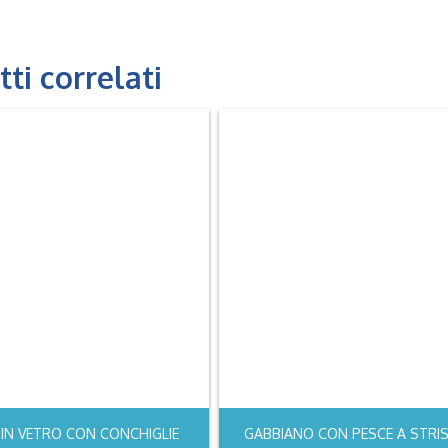
ti correlati
IN VETRO CON CONCHIGLIE
GABBIANO CON PESCE A STRI