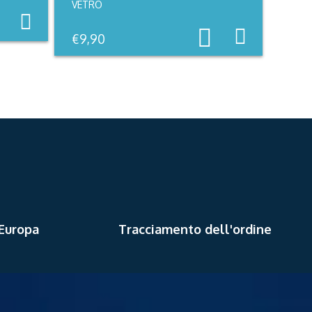
VETRO
€
9,90
 Europa
Tracciamento dell'ordine