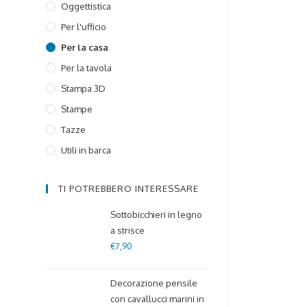
Oggettistica
Per l'ufficio
Per la casa
Per la tavola
Stampa 3D
Stampe
Tazze
Utili in barca
TI POTREBBERO INTERESSARE
Sottobicchieri in legno
a strisce
€
7,90
Decorazione pensile
con cavallucci marini in