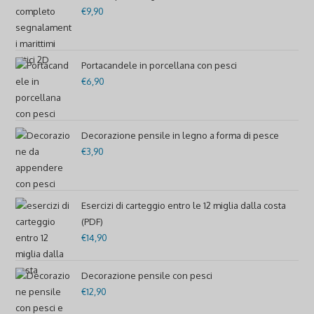
€
9,90
Portacandele in porcellana con pesci
€
6,90
Decorazione pensile in legno a forma di pesce
€
3,90
Esercizi di carteggio entro le 12 miglia dalla costa
(PDF)
€
14,90
Decorazione pensile con pesci
€
12,90