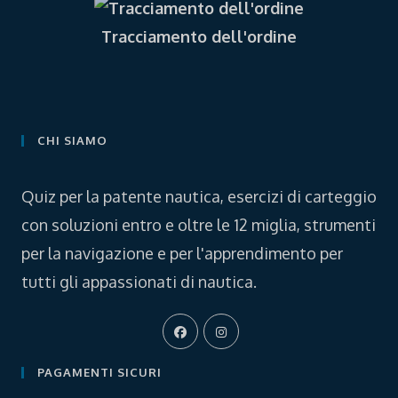
Tracciamento dell'ordine
CHI SIAMO
Quiz per la patente nautica, esercizi di carteggio
con soluzioni entro e oltre le 12 miglia, strumenti
per la navigazione e per l'apprendimento per
tutti gli appassionati di nautica.
Opens
Opens
in
in
a
a
PAGAMENTI SICURI
new
new