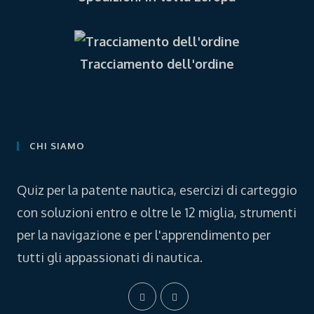
Tracciamento dell'ordine
CHI SIAMO
Quiz per la patente nautica, esercizi di carteggio
con soluzioni entro e oltre le 12 miglia, strumenti
per la navigazione e per l'apprendimento per
tutti gli appassionati di nautica.
Opens
Opens
in
in